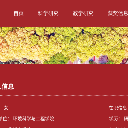
首页
科学研究
教学研究
获奖信
人信息
： 女
在职信息
单位： 环境科学与工程学院
学历： 