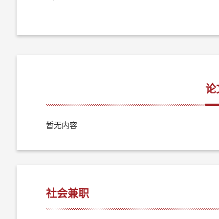
论
暂无内容
社会兼职