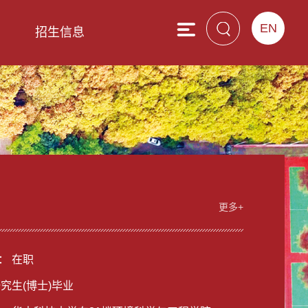
EN
息
招生信息
更多+
： 在职
研究生(博士)毕业