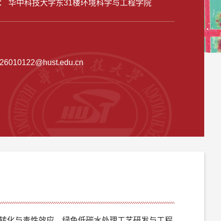
： 华中科技大学东31楼环境科学与工程学院
26010122@hust.edu.cn
转化与毒性效应、绿色低碳水处理工艺研发与工程