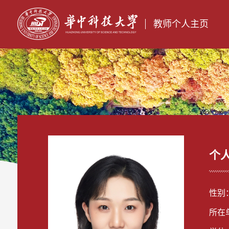
教师个人主页
个
性别
所在