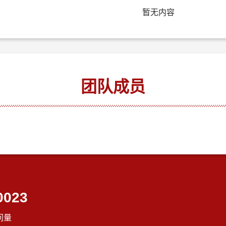
暂无内容
团队成员
0023
问量