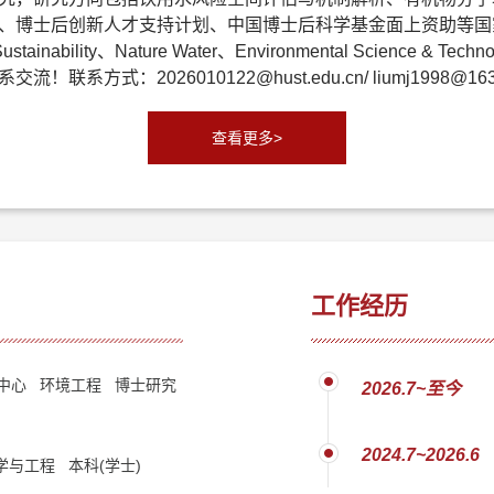
、博士后创新人才支持计划、中国博士后科学基金面上资助等国家
bility、Nature Water、Environmental Science & T
：2026010122@hust.edu.cn/ liumj1998@163
查看更多>
工作经历
中心 环境工程 博士研究
2026.7~至今
2024.7~2026.6
与工程 本科(学士)