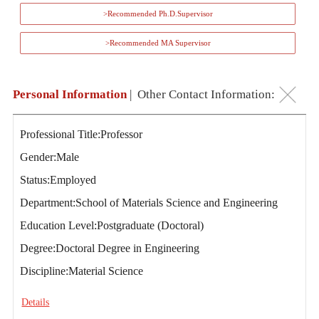
>Recommended Ph.D.Supervisor
>Recommended MA Supervisor
Personal Information
|
Other Contact Information:
Professional Title:Professor
Gender:Male
Status:Employed
Department:School of Materials Science and Engineering
Education Level:Postgraduate (Doctoral)
Degree:Doctoral Degree in Engineering
Discipline:Material Science
Details