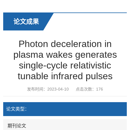
论文成果
Photon deceleration in
plasma wakes generates
single-cycle relativistic
tunable infrared pulses
发布时间：2023-04-10
点击次数：
176
论文类型：
期刊论文