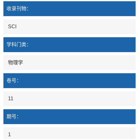
收录刊物：
SCI
学科门类：
物理学
卷号：
11
期号：
1