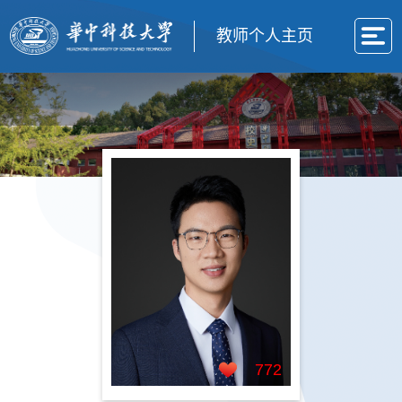
教师个人主页
772