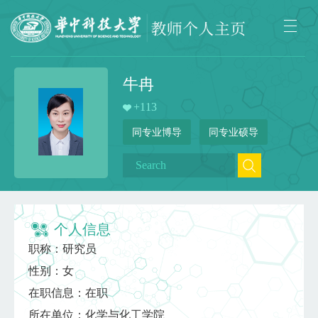
牛冉
+
113
同专业博导
同专业硕导
个人信息
职称：研究员
性别：女
在职信息：在职
所在单位：化学与化工学院