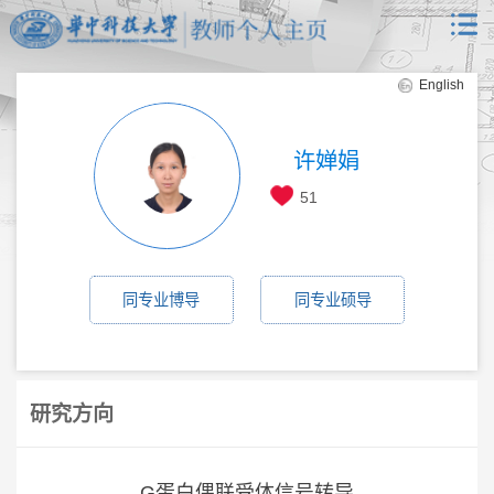
English
许婵娟
51
同专业博导
同专业硕导
研究方向
G蛋白偶联受体信号转导