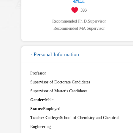
杨旋
593
Recommended Ph.D.Supervisor
Recommended MA Supervisor
· Personal Information
Professor
Supervisor of Doctorate Candidates
Supervisor of Master's Candidates
Gender:
Male
Status:
Employed
Teacher College:
School of Chemistry and Chemical
Engineering