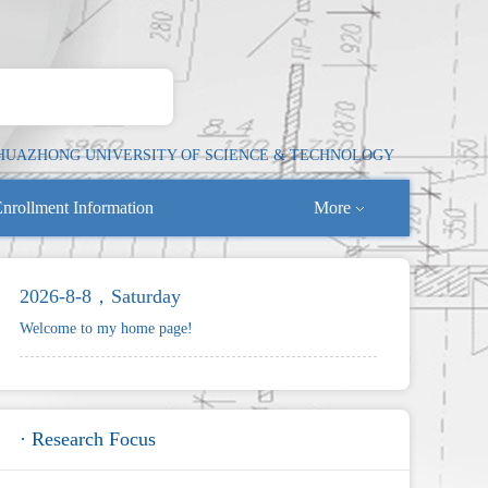
HUAZHONG UNIVERSITY OF SCIENCE & TECHNOLOGY
nrollment Information
More
2026-8-8，Saturday
Welcome to my home page!
· Research Focus