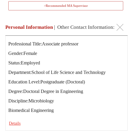
>Recommended MA Supervisor
Personal Information
|
Other Contact Information:
Professional Title:Associate professor
Gender:Female
Status:Employed
Department:School of Life Science and Technology
Education Level:Postgraduate (Doctoral)
Degree:Doctoral Degree in Engineering
Discipline:Microbiology
Biomedical Engineering
Details