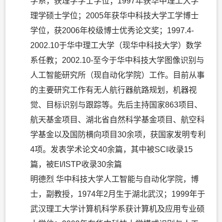
学系，获理学学士学位；1997年获华中理工大学
理学硕士学位；2005年获华中科技大学工学博士
学位，获2006年校级博士优秀论文奖；1997.4-
2002.10于华中理工大学（现华中科技大学）数学
系任教；2002.10-至今于华中科技大学图像识别与
人工智能研究所（现自动化学院）工作。目前从事
的主要研究工作有无人航行器航路规划，机器视
觉、目标识别与跟踪等。先后主持国家863项目、
航天基金项目、湖北省自然科学基金项目、航空科
学基金以及国防横向项目30余项，获国家发明专利
4项。发表学术论文40余篇，其中被SCI收录15
篇，被EI/ISTP收录30余篇
明德烈 华中科技大学人工智能与自动化学院，博
士，副教授，1974年2月生于湖北武汉；1999年于
武汉理工大学计算机科学系获计算机及应用专业硕