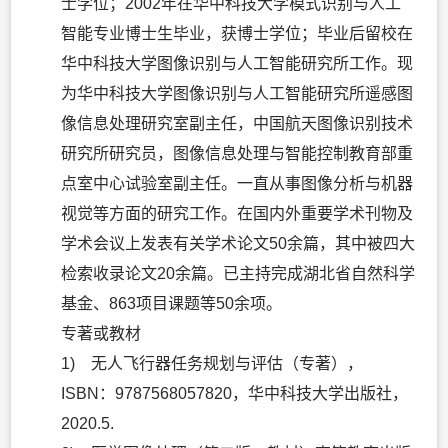
士学位；2002年在华中科技大学模式识别与人工
智能专业博士生毕业，获博士学位；毕业后留校在
华中科技大学图像识别与人工智能研究所工作。现
为华中科技大学图像识别与人工智能研究所遥感图
像信息处理研究室副主任，中国航天图像识别技术
研究所研究员，图像信息处理与智能控制教育部重
点室中心试验室副主任。一直从事图像分析与机器
视觉等方面的研究工作。在国内外重要学术刊物及
学术会议上发表有关学术论文50余篇，其中被四大
检索收录论文20余篇。已主持完成湖北省自然科学
基金、863项目课题等50余项。
专著或教材
1) 无人飞行器任务规划与评估（专著），
ISBN：9787568057820，华中科技大学出版社，
2020.5.