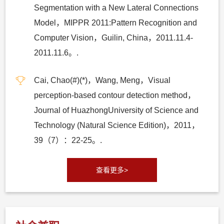
Segmentation with a New Lateral Connections
Model，MIPPR 2011:Pattern Recognition and
Computer Vision，Guilin, China，2011.11.4-
2011.11.6。.
Cai, Chao(#)(*)，Wang, Meng，Visual
perception-based contour detection method，
Journal of HuazhongUniversity of Science and
Technology (Natural Science Edition)，2011，
39（7）：22-25。.
查看更多>