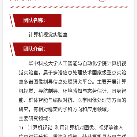
团队名称：
计算机视觉实验室
团队介绍：
华中科技大学人工智能与自动化学院计算机视
觉实验室，属于多谱信息处理技术国家级重点实验
室多谱图像制导信息处理研究平台。主要开展计算
机视觉、导航制导、环境感知与态势估计、具身智
能、群体智能与编队对抗、医学图像处理等方面的
研究，有相对稳定的学科方向和应用领域。
主要研究领域：
1) 计算机视觉: 利用计算机对图像、视频等输入
信息进行分析、重建和感知，使计算机具有自主适