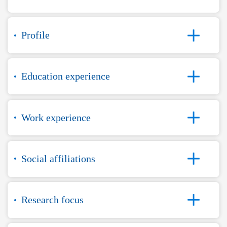
Profile
Education experience
Work experience
Social affiliations
Research focus