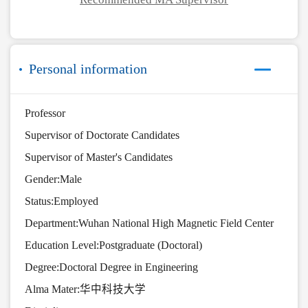
Personal information
Professor
Supervisor of Doctorate Candidates
Supervisor of Master's Candidates
Gender:Male
Status:Employed
Department:Wuhan National High Magnetic Field Center
Education Level:Postgraduate (Doctoral)
Degree:Doctoral Degree in Engineering
Alma Mater:华中科技大学