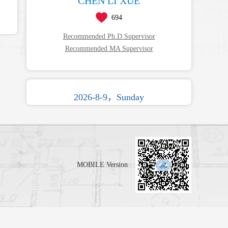
CHEN LI XUE
694
Recommended Ph.D.Supervisor
Recommended MA Supervisor
2026-8-9，Sunday
MOBILE Version