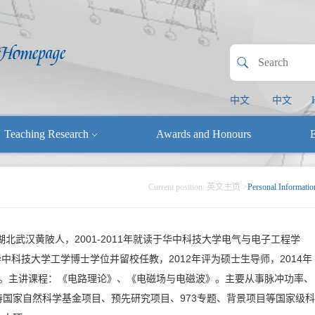
中文
中文
Teaching Research
Awards and Honours
E
Current position:
英文主页
>
Personal Informatio
湖北武汉黄陂人，2001-2011年就读于华中科技大学电气与电子工程学
获华中科技大学工学博士学位并留校任教，2012年评为硕士生导师，2014年
教授。主讲课程：《电路理论》、《电磁场与电磁波》。主要从事脉冲功率、
国家自然科学基金项目、预先研究项目、973专题、背景项目等国家级科