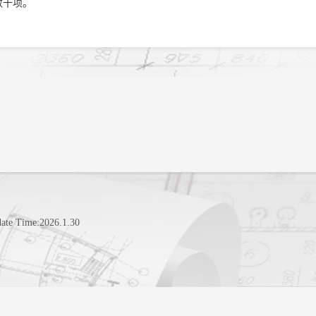
数十项。
ate Time:
2026
.
1
.
30