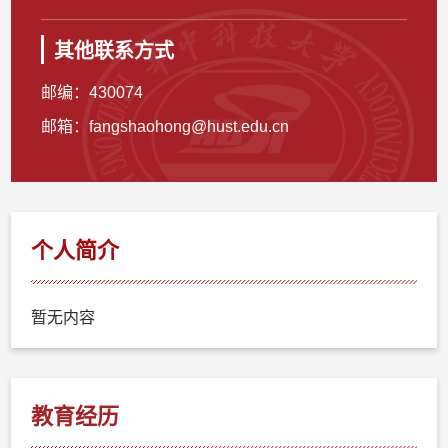
其他联系方式
邮编：
430074
邮箱：
fangshaohong@hust.edu.cn
个人简介
暂无内容
教育经历