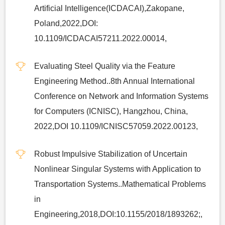
Artificial Intelligence(ICDACAI),Zakopane,
Poland,2022,DOI:
10.1109/ICDACAI57211.2022.00014,
Evaluating Steel Quality via the Feature
Engineering Method..8th Annual International
Conference on Network and Information Systems
for Computers (ICNISC), Hangzhou, China,
2022,DOI 10.1109/ICNISC57059.2022.00123,
Robust Impulsive Stabilization of Uncertain
Nonlinear Singular Systems with Application to
Transportation Systems..Mathematical Problems
in
Engineering,2018,DOI:10.1155/2018/1893262;,