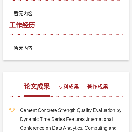
暂无内容
工作经历
暂无内容
论文成果
专利成果
著作成果
Cement Concrete Strength Quality Evaluation by
Dynamic Time Series Features..International
Conference on Data Analytics, Computing and