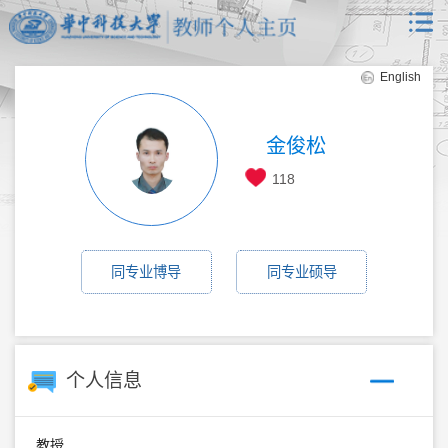
English
金俊松
118
同专业博导
同专业硕导
个人信息
教授