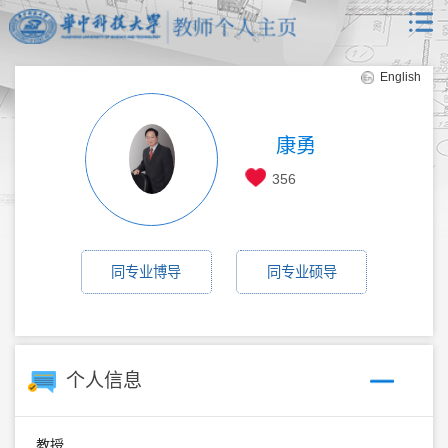
English
康勇
356
同专业博导
同专业硕导
个人信息
教授