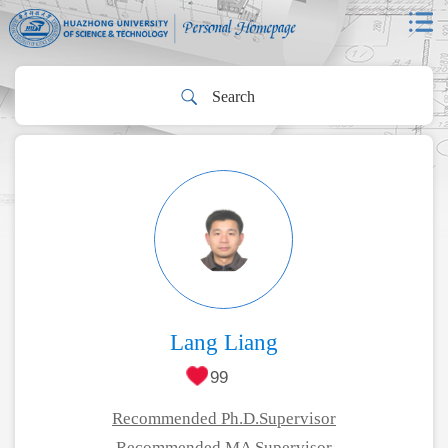
Lang Liang
99
Recommended Ph.D.Supervisor
Recommended MA Supervisor