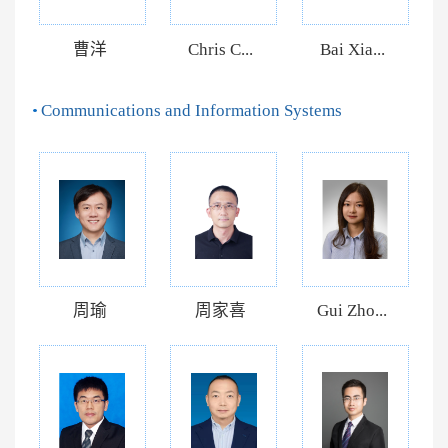
曹洋
Chris C...
Bai Xia...
Communications and Information Systems
周瑜
周家喜
Gui Zho...