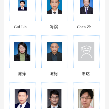
Gui Lia...
冯镔
Chen Zh...
陈萍
陈柯
陈达