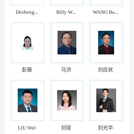
Desheng...
Billy W...
WANG Ba...
彭薇
马洪
刘应状
LIU Wei
刘琼
刘光华