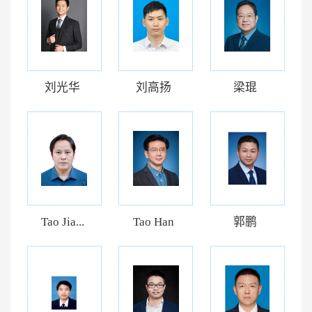
刘光华
刘高扬
梁琨
Tao Jia...
Tao Han
郭鹏