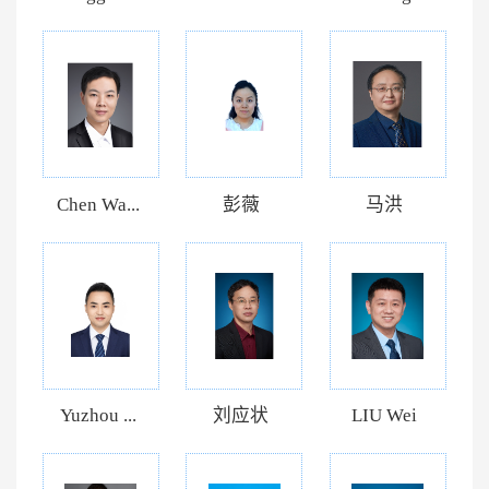
Chen Wa...
彭薇
马洪
Yuzhou ...
刘应状
LIU Wei