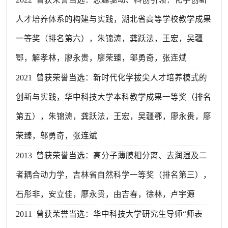
人才培养体系的构建与实践，湖北省高等学校教学成果
一等奖（排名第六），朱锦涛，龚跃法，王宏，吴疆
鄂，解孝林，廖永贵，廖荣臻，邬勇奇，张连斌
2021 曾获荣誉当选：新时代化学拔尖人才培养模式的
创新与实践，华中科技大学本科教学成果一等奖（排名
第五），朱锦涛，龚跃法，王宏，吴疆鄂，廖永贵，廖
荣臻，邬勇奇，张连斌
2013 曾获荣誉当选：高分子薄膜相分离、去润湿及二
者耦合动力学，吉林省自然科学一等奖（排名第三），
石彤非，安立佳，廖永贵，由吉春，徐林，卢宇源
2011 曾获荣誉当选：华中科技大学研究生导师“师表