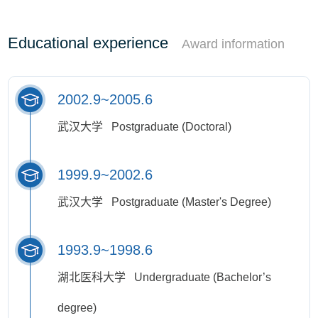
Educational experience
Award information
2002.9~2005.6
武汉大学 Postgraduate (Doctoral)
1999.9~2002.6
武汉大学 Postgraduate (Master's Degree)
1993.9~1998.6
湖北医科大学 Undergraduate (Bachelor’s
degree)