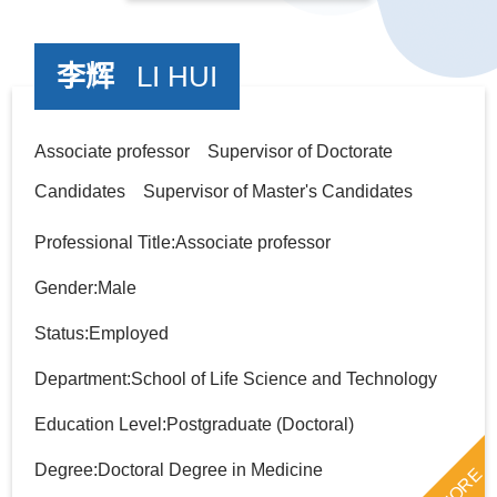
李辉
LI HUI
Associate professor Supervisor of Doctorate
Candidates Supervisor of Master's Candidates
Professional Title:Associate professor
Gender:Male
Status:Employed
Department:School of Life Science and Technology
Education Level:Postgraduate (Doctoral)
Degree:Doctoral Degree in Medicine
MORE