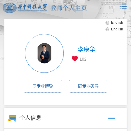
English
English
李康华
102
同专业博导
同专业硕导
个人信息