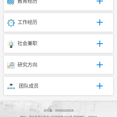
教育经历
工作经历
社会兼职
研究方向
团队成员
访问量：
0000010292
次
地址：湖北省武汉市洪山区珞喻路1037号 邮政编码：430074