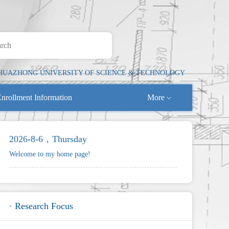
HUAZHONG UNIVERSITY OF SCIENCE & TECHNOLOGY
nrollment Information
More
2026-8-6，Thursday
Welcome to my home page!
· Research Focus