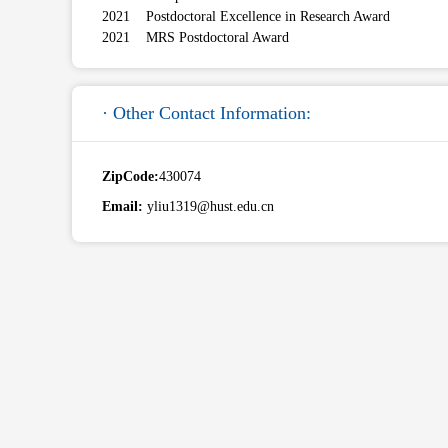
2021 Postdoctoral Excellence in Research Award
2021 MRS Postdoctoral Award
· Other Contact Information:
ZipCode:
430074
Email:
yliu1319@hust.edu.cn