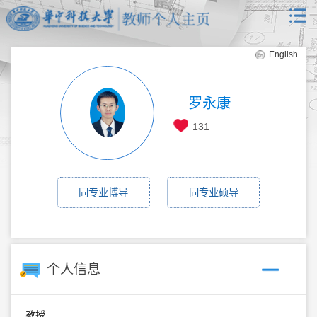
English
罗永康
131
同专业博导
同专业硕导
个人信息
教授