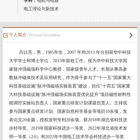
学科：
电机与电器
电工理论与新技术
个人简介
| Personal Information
吕以亮，男，1985年生，2007 年和2013 年分别获华中科技
大学学士和博士学位，2013年留校工作。现为华中科技大学国
家脉冲强磁场科学中心教授，国家级青年人才。长期从事高参
数脉冲磁体技术及应用研究，作为骨干参与了“十一五”国家重大
科技基础设施“脉冲强磁场实验装置”建设，担任“十四五”国家重
大科技基础设施“脉冲强磁场实验装置优化提升”项目磁性材料性
能调控实验站负责人，国家重点研发计划课题负责人。主持或
参与国家重点研发计划、国家自然科学基金等项目10余项，发
表论文20余篇，授权发明专利20余项。获2018年湖北省科技进
步特等奖、2019年国家科技进步一等奖、2022年湖北省技术发
明一等奖（2/6）和
2022年
中国电工技术学会科技进步一等奖