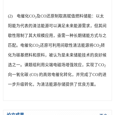
(2) 电催化CO
及CO还原制取高赋值燃料储能：以太
2
阳能为代表的清洁能源可以满足未来能源需求，但其间
歇性限制了其大规模应用，亟需一种长期储能方式与之
匹配。电催化CO
还原可利用间歇性清洁能源将CO
转
2
2
化为碳基燃料和原料，被认为是未来储能技术的良好候
选之一。课题组利用尖端电磁场增强效应，实现了CO
2
向一氧化碳 (CO) 的高效电催化转化，并完成了CO的进
一步升级转化，为清洁能源存储提供了优良方案。