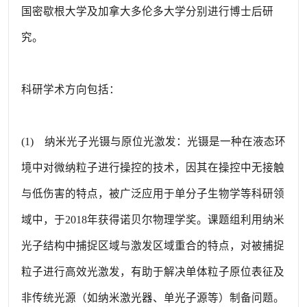
国密歇根大学及加拿大多伦多大学分别进行博士后研
究。
科研学术方向包括：
(1) 纳米光子光镊与原位光激发：光镊是一种在液态环
境中对微纳粒子进行操控的技术，因其在操控中无接触
与低伤害的特点，被广泛应用于单分子生物学等科研领
域中，于2018年获得诺贝尔物理学奖。课题组利用纳米
光子结构中捕捉区域与激发区域重合的特点，对被捕捉
粒子进行高效光激发，有助于解决单体粒子原位表征及
非传统光源（如纳米激光器、单光子源等）制备问题。