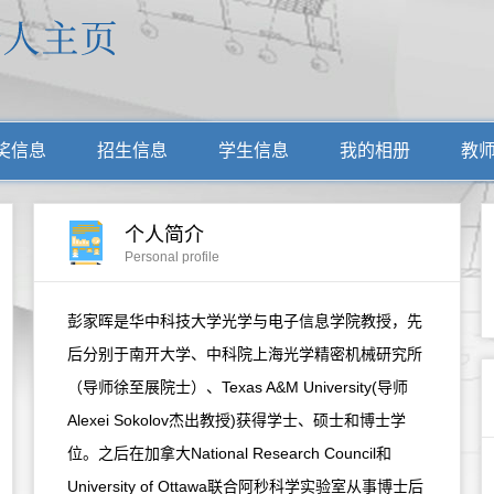
奖信息
招生信息
学生信息
我的相册
教
个人简介
Personal profile
彭家晖是华中科技大学光学与电子信息学院教授，先
后分别于南开大学、中科院上海光学精密机械研究所
（导师徐至展院士）、Texas A&M University(导师
Alexei Sokolov杰出教授)获得学士、硕士和博士学
位。之后在加拿大National Research Council和
University of Ottawa联合阿秒科学实验室从事博士后