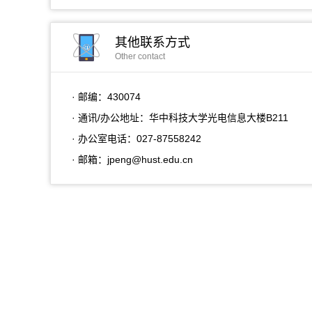
其他联系方式
Other contact
· 邮编：
430074
· 通讯/办公地址：
华中科技大学光电信息大楼B211
· 办公室电话：
027-87558242
· 邮箱：
jpeng@hust.edu.cn