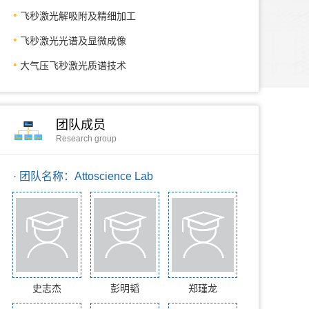
飞秒激光解吸附及精细加工
飞秒激光光谱及显微成像
大气压飞秒激光质谱技术
团队成员
Research group
· 团队名称：Attoscience Lab
史志杰
彭明韬
郑瑾龙