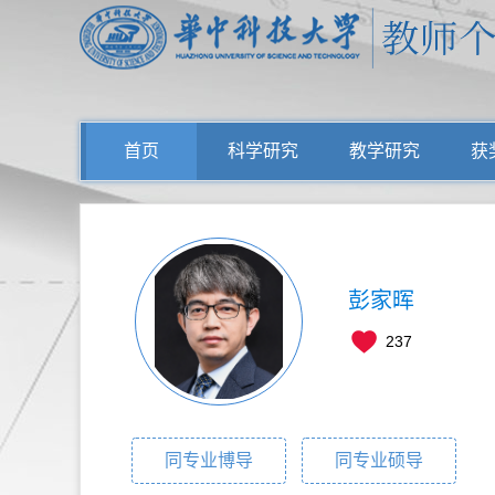
首页
科学研究
教学研究
获
彭家晖
237
同专业博导
同专业硕导