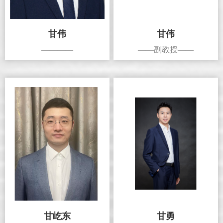
甘伟
甘伟
————
——副教授——
甘屹东
甘勇