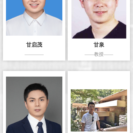
甘启茂
甘泉
————
——教授——