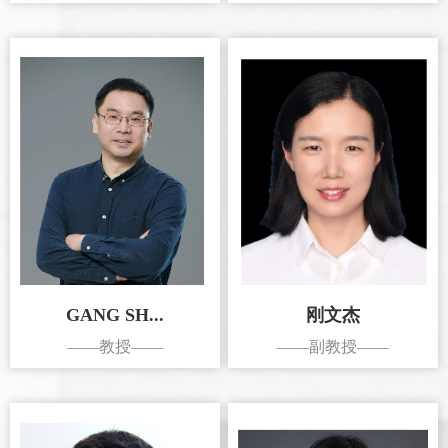
GANG SH...
刚文杰
——教授——
——副教授——