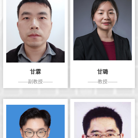
甘霖
甘璐
——副教授——
——教授——