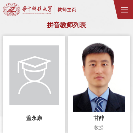
拼音教师列表
盖永康
甘醇
————
——教授——