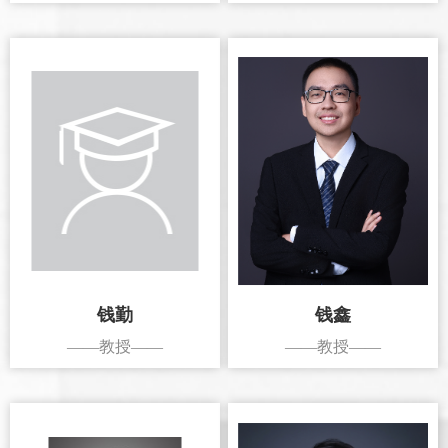
钱勤
钱鑫
——教授——
——教授——