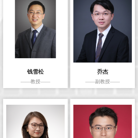
钱雪松
乔杰
——教授——
——副教授——