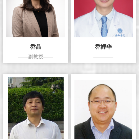
乔晶
乔韡华
——副教授——
————