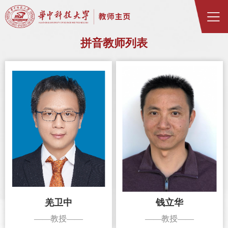
拼音教师列表
羌卫中
钱立华
——教授——
——教授——