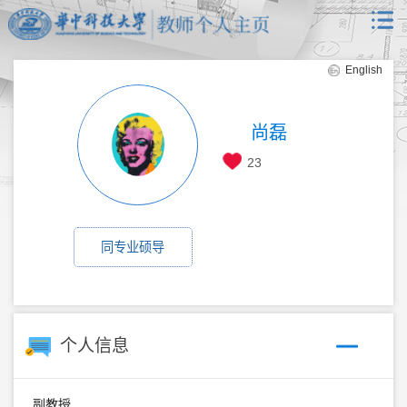
English
尚磊
23
同专业硕导
个人信息
副教授