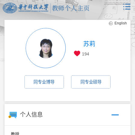
English
苏莉
194
同专业博导
同专业硕导
个人信息
教授