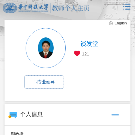
English
谈发堂
121
同专业硕导
个人信息
副教授