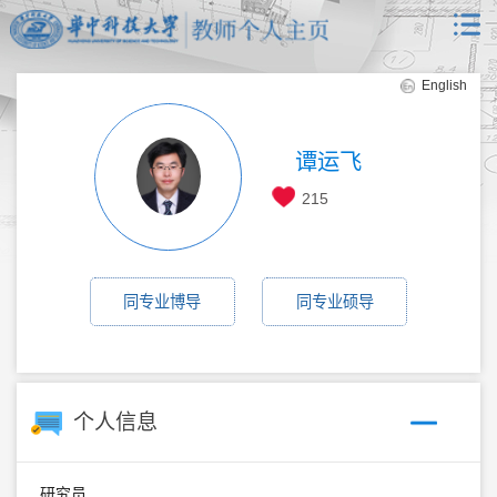
English
谭运飞
215
同专业博导
同专业硕导
个人信息
研究员