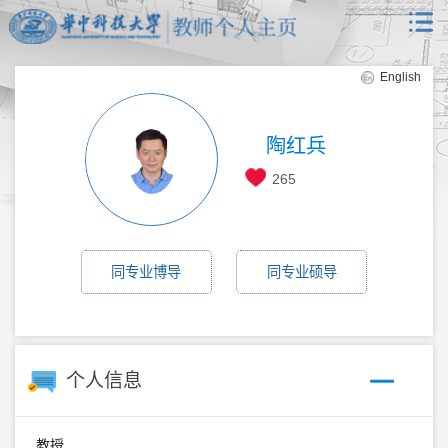
English
陶红兵
265
同专业博导
同专业硕导
个人信息
教授