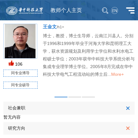
教师个人主页
王金文
/h1>
博士，教授，博士生导师，云南江川县人。分别
于1996和1999年毕业于河海大学和昆明理工大
学，获水资源规划及利用学士学位和水利水电工
程硕士学位；2003年获华中科技大学系统分析与
106
集成专业理学博士学位。2005年8月完成在华中
同专业博导
科技大学电气工程流动站的博士后...
More+
同专业硕导
M
社会兼职
暂无内容
研究方向