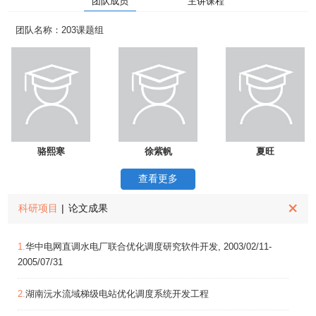
团队成员
主讲课程
团队名称：203课题组
骆熙寒
徐紫帆
夏旺
查看更多
科研项目
|
论文成果
1.
华中电网直调水电厂联合优化调度研究软件开发, 2003/02/11-
2005/07/31
2.
湖南沅水流域梯级电站优化调度系统开发工程