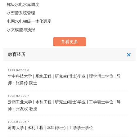
梯级水电水库调度
水资源系统管理
电网水电梯级一体化调度
水文模型与预报
查看更多
教育经历
1999.9-2003.6
华中科技大学 | 系统工程 | 研究生(博士)毕业 | 理学博士学位 | 导
师：张勇传 院士
1996.9-1999.7
云南工业大学 | 水利工程 | 研究生(硕士)毕业 | 工学硕士学位 | 导
师：张友权 教授
1992.9-1996.7
河海大学 | 水利工程 | 本科(学士) | 工学学士学位