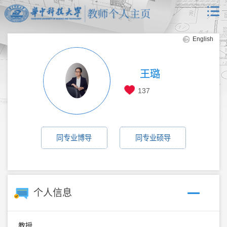
English
王璐
137
同专业博导
同专业硕导
个人信息
教授