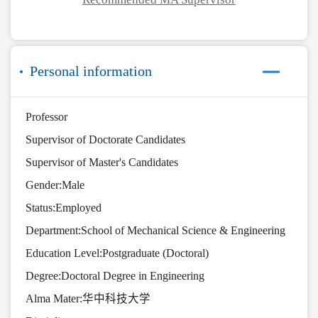
Personal information
Professor
Supervisor of Doctorate Candidates
Supervisor of Master's Candidates
Gender:Male
Status:Employed
Department:School of Mechanical Science & Engineering
Education Level:Postgraduate (Doctoral)
Degree:Doctoral Degree in Engineering
Alma Mater:华中科技大学