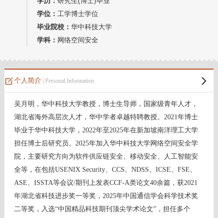
学历：
研究生(博士)毕业
教师博客
学位：
工学博士学位
毕业院校：
华中科技大学
学科：
网络空间安全
个人简介
| Personal Information
吴月明，华中科技大学教授，博士生导师，国家级青年人才，
湖北省海外高层次人才，华中学者卓越特聘教授。2021年博士
毕业于华中科技大学，2022年至2025年在新加坡南洋理工大学
担任博士后研究员。2025年加入华中科技大学网络空间安全学
院，主要研究方向为软件供应链安全、移动安全、人工智能安
全等，在包括USENIX Security、CCS、NDSS、ICSE、FSE、
ASE、ISSTA等会议/期刊上发表CCF-A类论文40余篇，获2021
年湖北省科技进步奖一等奖，2025年中国通信学会科学技术奖
二等奖，入选“中国精品科技期刊顶尖学术论文”，担任多个