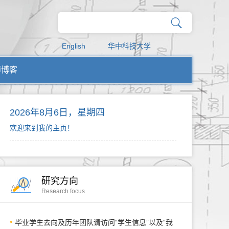
English
华中科技大学
师博客
2026年8月6日，星期四
欢迎来到我的主页！
研究方向
Research focus
毕业学生去向及历年团队请访问“学生信息”以及“我