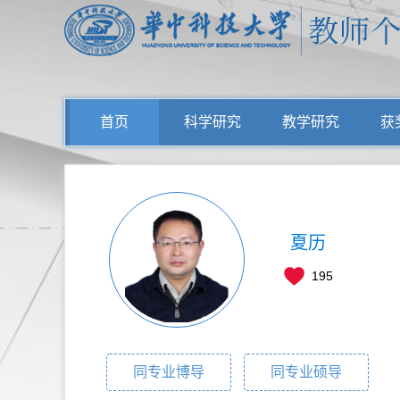
首页
科学研究
教学研究
获
夏历
195
同专业博导
同专业硕导