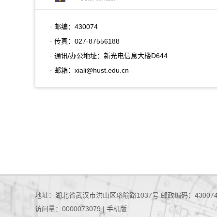
· 邮编：
430074
· 传真：
027-87556188
· 通讯/办公地址：
新光电信息大楼D644
· 邮箱：
xiali@hust.edu.cn
地址：湖北省武汉市洪山区珞喻路1037号 邮政编码：43007
访问量：
0000073079
|
手机版