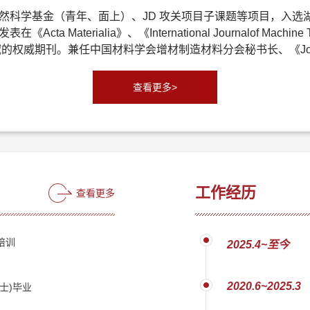
科学基金（青年、面上）、JD 攻关项目子课题等项目，入选湖
aterialia》、《International Journalof Machine Tool
ng》等本领域的权威期刊。兼任中国材料学会增材制造材料分会秘书长、《Journal
查看更多>
工作经历
查看更多
培训
2025.4~至今
2020.6~2025.3
士)毕业