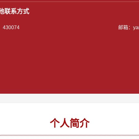
他联系方式
：
430074
邮箱：
ya
个人简介