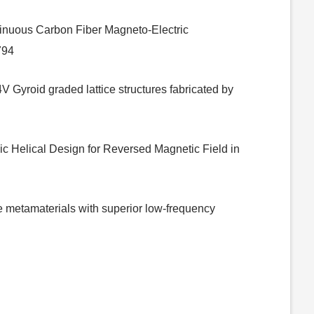
tinuous Carbon Fiber Magneto‐Electric
794
 Gyroid graded lattice structures fabricated by
ic Helical Design for Reversed Magnetic Field in
ce metamaterials with superior low-frequency