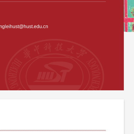
ngleihust@hust.edu.cn