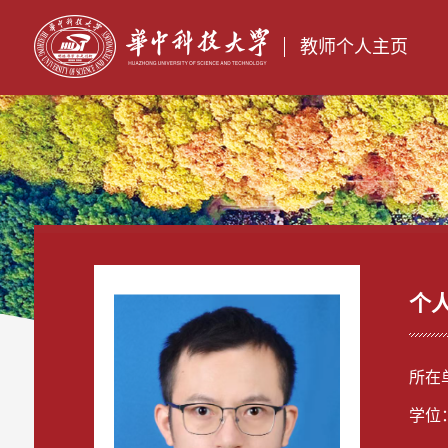
教师个人主页
个
所在
学位