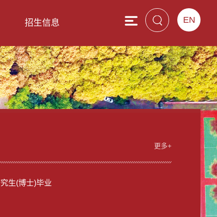
EN
息
招生信息
更多+
研究生(博士)毕业