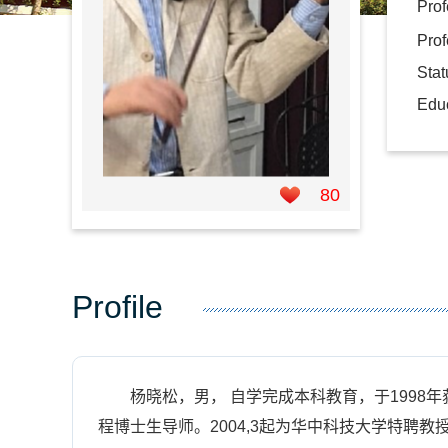
Prof
Prof
Sta
Educ
80
Profile
杨晓松，男， 自学完成本科教育，于199
程博士生导师。2004,3起为华中科技大学特聘