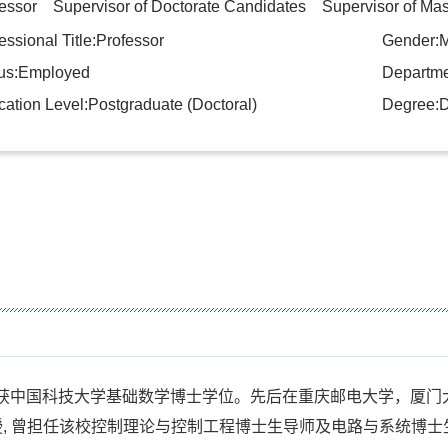
essor Supervisor of Doctorate Candidates Supervisor of Mas
essional Title:Professor
Gender:
tus:Employed
Departmen
ation Level:Postgraduate (Doctoral)
Degree:D
8年获中国科技大学基础数学博士学位。先后在重庆邮电大学，厦
教授, 曾担任该校控制理论与控制工程博士生导师及电路与系统