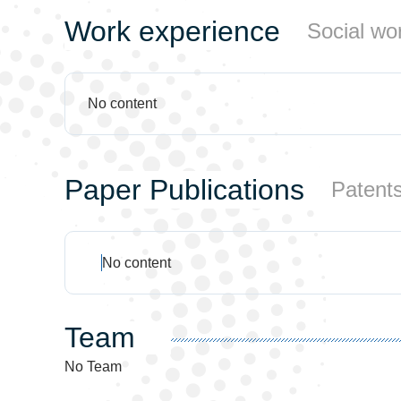
Work experience
Social wo
No content
Paper Publications
Patent
No content
Team
No Team