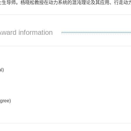
生导师。杨晓松教授在动力系统的混沌理论及其应用、行走动力学
Award information
l)
gree)