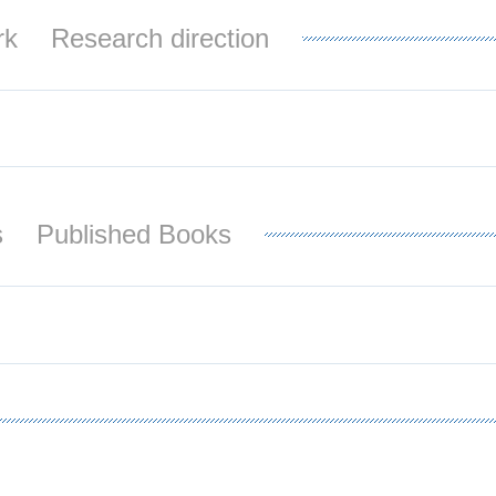
rk
Research direction
s
Published Books