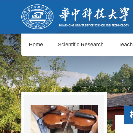
Home
Scientific Research
Teach