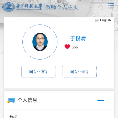
English
于俊清
666
同专业博导
同专业硕导
个人信息
教授