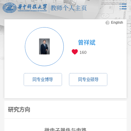
English
曾祥斌
160
同专业博导
同专业硕导
研究方向
微电子器件与电路