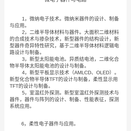
1，微纳电子技术。微纳米器件的设计、制备
与应用。
2，二维半导体材料与器件。大面积二维材料
的合成技术与掺杂技术，新型器件的结构设计，新
型器件奇异特性研究，基于二维半导体材料逻辑电
路设计与制备。
3，新型太阳能电池。异质结电池，二维化合
物半导体太阳能电池的设计与制备。
4，新型平板显示技术（AMLCD、OLED）。
新型化合物半导体TFT的设计与制备，柔性显示用
TFT的设计与制备。
5，室温红外探测。新型室温红外探测技术与
器件，器件与阵列的设计、制备、性能表征，探测
系统应用。
6，柔性电子器件与应用。