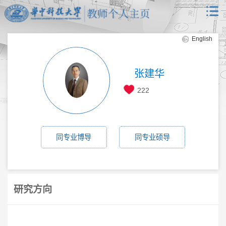
English
张建华
222
同专业博导
同专业硕导
研究方向