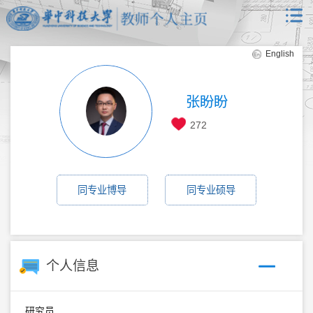
English
张盼盼
272
同专业博导
同专业硕导
个人信息
研究员