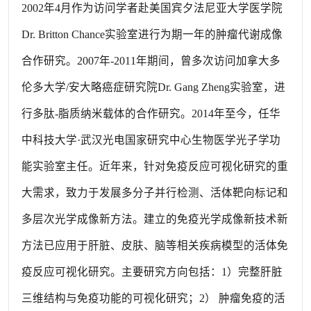
2002年4月作为访问学者赴美国宾夕法尼亚大学医学院
Dr. Britton Chance实验室进行为期一年的肿瘤代谢成像
合作研究。2007年-2011年期间，曾多次访问加拿大多
伦多大学/安大略癌症研究院Dr. Gang Zheng实验室，进
行多肽-脂质纳米载体的合作研究。2014年至今，任华
中科技大学·武汉光电国家研究中心生物医学光子学功
能实验室主任。近年来，针对免疫反应可视化研究的重
大需求，致力于发展多分子并行检测、活体靶向标记和
多层次光学成像新方法。建立的免疫光学成像新技术新
方法已应用于肝脏、皮肤、脑等相关疾病模型的活体免
疫反应可视化研究。主要研究方向包括：1）完整肝脏
三维结构与免疫功能的可视化研究；2） 肿瘤免疫的活