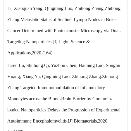
Li, Xiaoquan Yang, Qingming Luo, Zhihong Zhang.Zhihong
Zhang.Metastatic Status of Sentinel Lymph Nodes in Breast
Cancer Determined with Photoacoustic Microscopy via Dual-
Targeting Nanoparticles.[J].Light: Science &
Applications,2020,(164):
Lisen Lu, Shuhong Qi, Yuzhou Chen, Haiming Luo, Songlin
Huang, Xiang Yu, Qingming Luo, Zhihong Zhang.Zhihong
Zhang.Targeted Immunomodulation of Inflammatory
Monocytes across the Blood-Brain Barrier by Curcumin-
loaded Nanoparticles Delays the Progression of Experimental
Autoimmune Encephalomyelitis.[J].Biomaterials,2020,