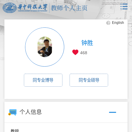
English
钟胜
468
同专业博导
同专业硕导
个人信息
教授