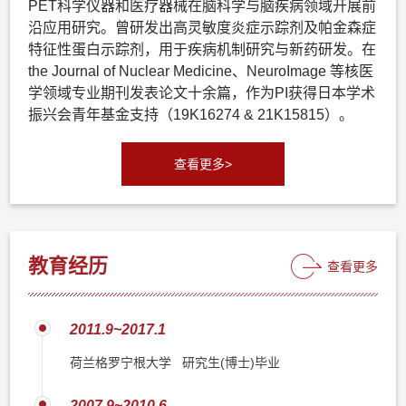
PET科学仪器和医疗器械在脑科学与脑疾病领域开展前
沿应用研究。曾研发出高灵敏度炎症示踪剂及帕金森症
特征性蛋白示踪剂，用于疾病机制研究与新药研发。在
the Journal of Nuclear Medicine、NeuroImage 等核医
学领域专业期刊发表论文十余篇，作为PI获得日本学术
振兴会青年基金支持（19K16274 & 21K15815）。
查看更多>
教育经历
查看更多
2011.9~2017.1
荷兰格罗宁根大学 研究生(博士)毕业
2007.9~2010.6