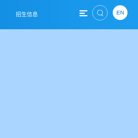
EN
息
招生信息