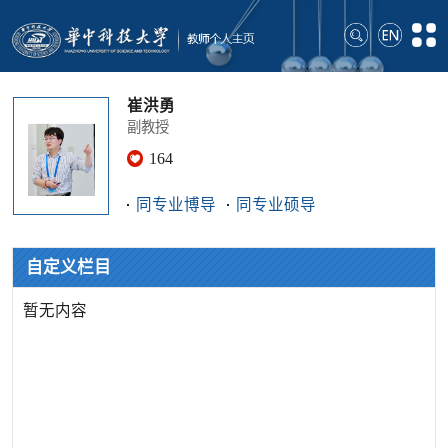
崔洪勇
副教授
164
同专业博导
同专业硕导
自定义栏目
暂无内容