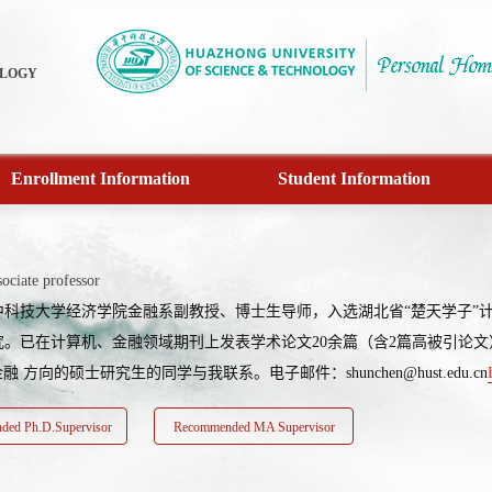
OLOGY
Enrollment Information
Student Information
ociate professor
科技大学经济学院金融系副教授、博士生导师，入选湖北省“楚天学子”计划
。已在计算机、金融领域期刊上发表学术论文20余篇（含2篇高被引论文）
金融 方向的硕士研究生的同学与我联系。电子邮件：shunchen@hust.edu.cn
ed Ph.D.Supervisor
Recommended MA Supervisor