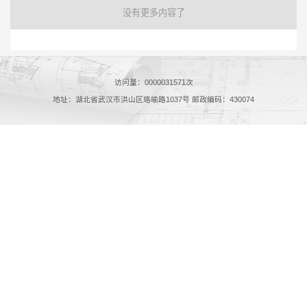
没有更多内容了
访问量：
0000031571
次
地址：湖北省武汉市洪山区珞喻路1037号 邮政编码：430074