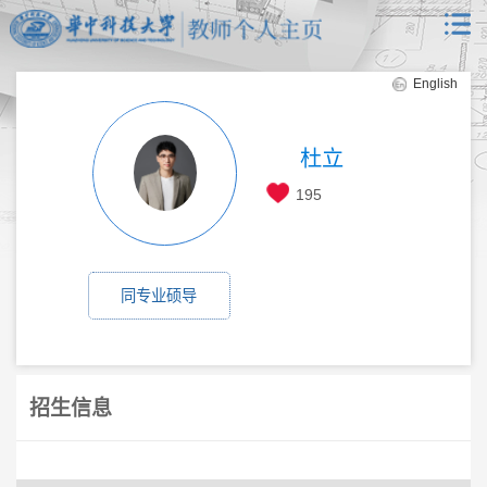
English
杜立
195
同专业硕导
招生信息