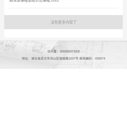
教育部课程思政示范课程,2022
没有更多内容了
访问量：
0000053733
次
地址：湖北省武汉市洪山区珞喻路1037号 邮政编码：430074