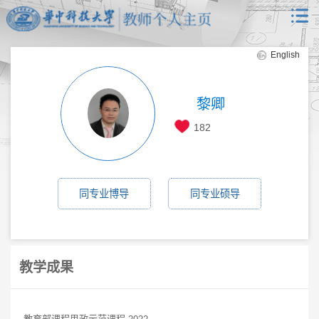
English
黎卿
182
同专业博导
同专业硕导
教学成果