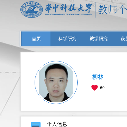
首页
科学研究
教学研究
获
柳林
60
个人信息