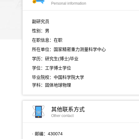
Personal information
副研究员
性别：男
在职信息：在职
所在单位：国家精密重力测量科学中心
学历：研究生(博士)毕业
学位：工学博士学位
毕业院校：中国科学院大学
学科：固体地球物理
其他联系方式
Other contact
· 邮编：
430074