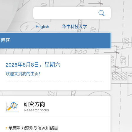
English
华中科技大学
师博客
2026年8月8日，星期六
欢迎来到我的主页！
研究方向
Research focus
地面重力观测反演冰川储量