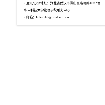
· 通讯/办公地址：
湖北省武汉市洪山区珞喻路1037号
华中科技大学物理学院引力中心
· 邮箱：
liulin616@hust.edu.cn